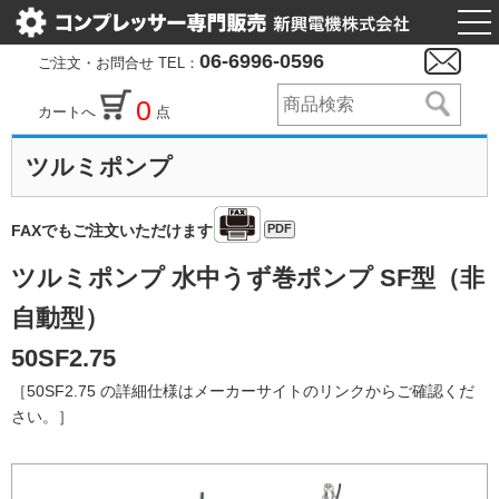
togg
nav
06-6996-0596
ご注文・お問合せ TEL：
0
カートへ
点
ツルミポンプ
PDF
FAXでもご注文いただけます
ツルミポンプ 水中うず巻ポンプ SF型（非
自動型）
50SF2.75
［50SF2.75 の詳細仕様はメーカーサイトのリンクからご確認くだ
さい。］