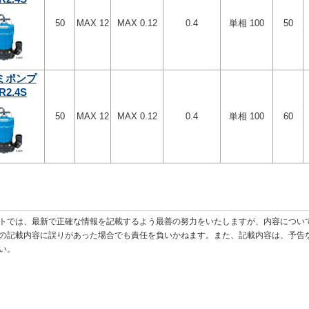
50
MAX 12
MAX 0.12
0.4
単相 100
50
ミポンプ
R2.4S
50
MAX 12
MAX 0.12
0.4
単相 100
60
トでは、最新で正確な情報を記載するよう最善の努力をいたしますが、内容につい
の記載内容に誤りがあった場合でも責任を負いかねます。また、記載内容は、予告
い。