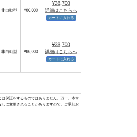
¥38,700
詳細はこちらへ
非自動型
¥86,000
カートに入れる
¥38,700
詳細はこちらへ
非自動型
¥86,000
カートに入れる
ては保証をするものではありません。万一、本サ
なしに変更されることがありますので、ご承知お