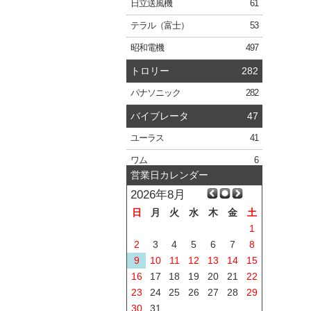
日立
送風機
61
テラル
（富士）
53
昭和電機
497
トロリー
282
パナソニック
282
バイブレータ
47
ユーラス
41
ワム
6
営業日カレンダー
2026年8月
日
月
火
水
木
金
土
1
2
3
4
5
6
7
8
9
10
11
12
13
14
15
16
17
18
19
20
21
22
23
24
25
26
27
28
29
30
31