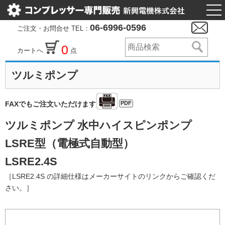
togg
nav
06-6996-0596
ご注文・お問合せ TEL：
0
カートへ
点
ツルミポンプ
PDF
FAXでもご注文いただけます
ツルミポンプ 水中ハイスピンポンプ
LSRE型（電極式自動型）
LSRE2.4S
［LSRE2.4S の詳細仕様はメーカーサイトのリンクからご確認くだ
さい。］