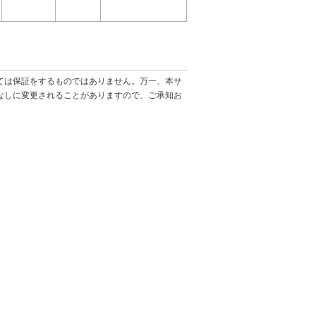
ては保証をするものではありません。万一、本サ
なしに変更されることがありますので、ご承知お