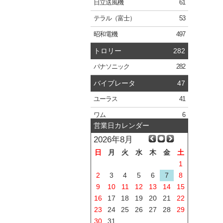
日立
送風機
61
テラル
（富士）
53
昭和電機
497
トロリー
282
パナソニック
282
バイブレータ
47
ユーラス
41
ワム
6
営業日カレンダー
2026年8月
日
月
火
水
木
金
土
1
2
3
4
5
6
7
8
9
10
11
12
13
14
15
16
17
18
19
20
21
22
23
24
25
26
27
28
29
30
31