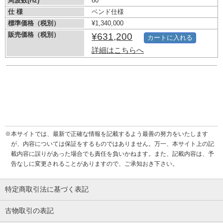
周波数(Hz)
60
仕 様
ベンド仕様
標準価格（税別）
¥1,340,000
販売価格（税別）
¥631,200
カートに入れる
詳細はこちらへ
※本サイトでは、最新で正確な情報を記載するよう最善の努力をいたします
が、内容については保証をするものではありません。万一、本サイト上の記
載内容に誤りがあった場合でも責任を負いかねます。また、記載内容は、予
告なしに変更されることがありますので、ご承知おき下さい。
特定商取引法に基づく表記
古物取引の表記