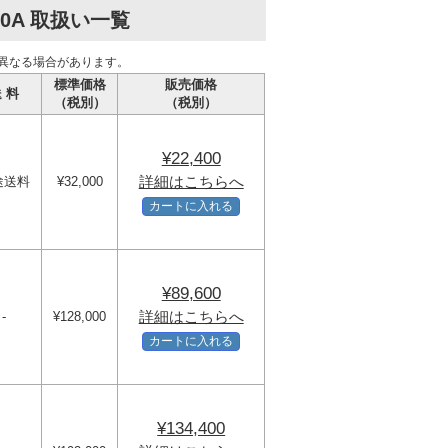
0A 取扱い一覧
異なる場合があります。
標準価格
販売価格
 料
（税別）
（税別）
¥22,400
詳細はこちらへ
途送料
¥32,000
カートに入れる
¥89,600
詳細はこちらへ
-
¥128,000
カートに入れる
¥134,400