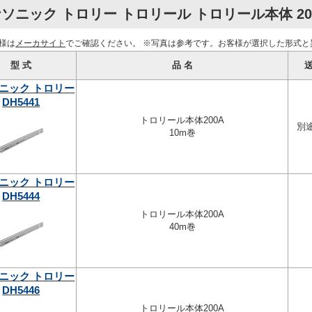
ソニック トロリー トロリール トロリール本体 20
様は
メーカサイト
でご確認ください。
※写真は参考です。お客様が選択した形式と
型 式
品 名
送
ニック トロリー
DH5441
トロリール本体200A
別
10m巻
ニック トロリー
DH5444
トロリール本体200A
40m巻
ニック トロリー
DH5446
トロリール本体200A