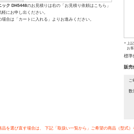
ック DH5448
のお見積りは右の「お見積り依頼はこちら」
気軽にお申し出ください。
の場合は「カートに入れる」よりお進みください。
＊上記
お客
標準
販売
ご
数
商品を選び直す場合は、 下記「取扱い一覧から」ご希望の商品（型式）