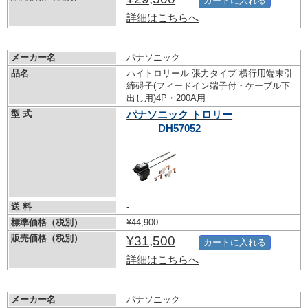
カートに入れる
詳細はこちらへ
メーカー名
パナソニック
品名
ハイトロリール 張力タイプ 横行用端末引
締碍子(フィードイン端子付・ケーブル下
出し用)4P・200A用
型 式
パナソニック トロリー
DH57052
送 料
-
標準価格（税別）
¥44,900
販売価格（税別）
¥31,500
カートに入れる
詳細はこちらへ
メーカー名
パナソニック