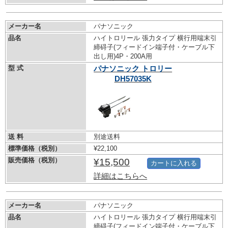
メーカー名
パナソニック
品名
ハイトロリール 張力タイプ 横行用端末引
締碍子(フィードイン端子付・ケーブル下
出し用)4P・200A用
型 式
パナソニック トロリー
DH57035K
送 料
別途送料
標準価格（税別）
¥22,100
販売価格（税別）
¥15,500
カートに入れる
詳細はこちらへ
メーカー名
パナソニック
品名
ハイトロリール 張力タイプ 横行用端末引
締碍子(フィードイン端子付・ケーブル下