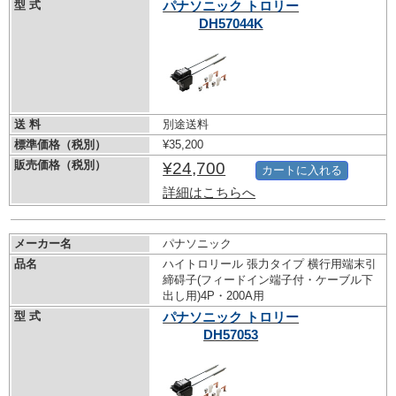
型 式
パナソニック トロリー
DH57044K
送 料
別途送料
標準価格（税別）
¥35,200
販売価格（税別）
¥24,700
カートに入れる
詳細はこちらへ
メーカー名
パナソニック
品名
ハイトロリール 張力タイプ 横行用端末引
締碍子(フィードイン端子付・ケーブル下
出し用)4P・200A用
型 式
パナソニック トロリー
DH57053