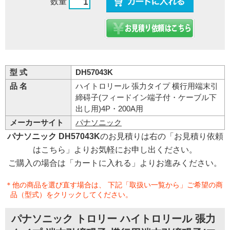
数量
型 式
DH57043K
品 名
ハイトロリール 張力タイプ 横行用端末引
締碍子(フィードイン端子付・ケーブル下
出し用)4P・200A用
メーカーサイト
パナソニック
パナソニック DH57043K
のお見積りは右の「お見積り依頼
はこちら」よりお気軽にお申し出ください。
ご購入の場合は「カートに入れる」よりお進みください。
＊他の商品を選び直す場合は、 下記「取扱い一覧から」ご希望の商
品（型式）をクリックしてください。
パナソニック トロリー ハイトロリール 張力