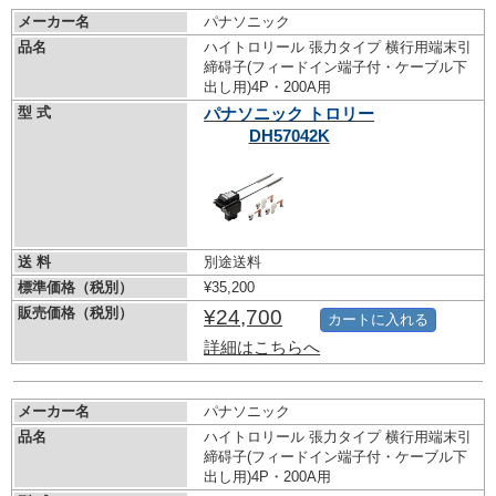
メーカー名
パナソニック
品名
ハイトロリール 張力タイプ 横行用端末引
締碍子(フィードイン端子付・ケーブル下
出し用)4P・200A用
型 式
パナソニック トロリー
DH57042K
送 料
別途送料
標準価格（税別）
¥35,200
販売価格（税別）
¥24,700
カートに入れる
詳細はこちらへ
メーカー名
パナソニック
品名
ハイトロリール 張力タイプ 横行用端末引
締碍子(フィードイン端子付・ケーブル下
出し用)4P・200A用