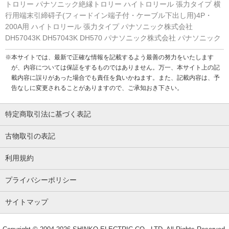
トロリー パナソニック絶縁トロリー ハイトロリール 張力タイプ 横
行用端末引締碍子(フィードイン端子付・ケーブル下出し用)4P・
200A用 ハイトロリール 張力タイプ パナソニック株式会社
DH57043K DH57043K DH570 パナソニック株式会社 パナソニック
※本サイトでは、最新で正確な情報を記載するよう最善の努力をいたします
が、内容については保証をするものではありません。万一、本サイト上の記
載内容に誤りがあった場合でも責任を負いかねます。また、記載内容は、予
告なしに変更されることがありますので、ご承知おき下さい。
特定商取引法に基づく表記
古物取引の表記
利用規約
プライバシーポリシー
サイトマップ