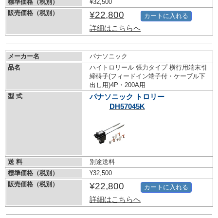
標準価格（税別）
¥32,500
販売価格（税別）
¥22,800
カートに入れる
詳細はこちらへ
メーカー名
パナソニック
品名
ハイトロリール 張力タイプ 横行用端末引
締碍子(フィードイン端子付・ケーブル下
出し用)4P・200A用
型 式
パナソニック トロリー
DH57045K
送 料
別途送料
標準価格（税別）
¥32,500
販売価格（税別）
¥22,800
カートに入れる
詳細はこちらへ