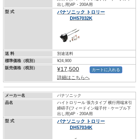
出し用)4P・200A用
型 式
パナソニック トロリー
DH57032K
送 料
別途送料
標準価格（税別）
¥24,900
販売価格（税別）
¥17,500
カートに入れる
詳細はこちらへ
メーカー名
パナソニック
品名
ハイトロリール 張力タイプ 横行用端末引
締碍子(フィードイン端子付・ケーブル下
出し用)4P・200A用
型 式
パナソニック トロリー
DH57034K