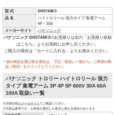
型 式
DH5744K3
品 名
ハイトロリール 張力タイプ 集電アーム
4P・30A
メーカーサイト
パナソニック
パナソニック DH5744K3
のお見積りは右の「お見積り依頼
はこちら」よりお気軽にお申し出ください。
ご購入の場合は「カートに入れる」よりお進みください。
＊他の商品を選び直す場合は、 下記「取扱い一覧から」ご希望の商
品（型式）をクリックしてください。
パナソニック トロリー ハイトロリール 張力
タイプ 集電アーム 3P 4P 5P 600V 30A 60A
100A 取扱い一覧
※詳細仕様は
メーカサイト
でご確認ください。
※写真は参考です。お客様が選択した形式と異なる場合があります。
メーカー名
パナソニック