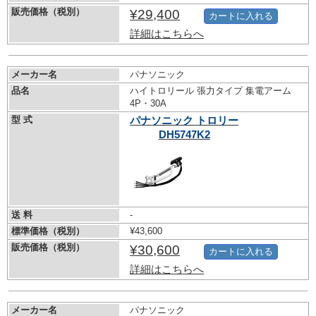
販売価格（税別）
¥29,400
カートに入れる
詳細はこちらへ
メーカー名
パナソニック
品名
ハイトロリール 張力タイプ 集電アーム
4P・30A
型 式
パナソニック トロリー
DH5747K2
送 料
-
標準価格（税別）
¥43,600
販売価格（税別）
¥30,600
カートに入れる
詳細はこちらへ
メーカー名
パナソニック