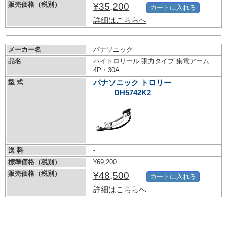
販売価格（税別）
¥35,200
カートに入れる
詳細はこちらへ
メーカー名
パナソニック
品名
ハイトロリール 張力タイプ 集電アーム
4P・30A
型 式
パナソニック トロリー
DH5742K2
送 料
-
標準価格（税別）
¥69,200
販売価格（税別）
¥48,500
カートに入れる
詳細はこちらへ