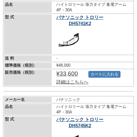
品名
ハイトロリール 張力タイプ 集電アーム
4P・30A
型 式
パナソニック トロリー
DH5741K2
送 料
-
標準価格（税別）
¥48,000
販売価格（税別）
¥33,600
カートに入れる
詳細はこちらへ
メーカー名
パナソニック
品名
ハイトロリール 張力タイプ 集電アーム
4P・30A
型 式
パナソニック トロリー
DH5745K2