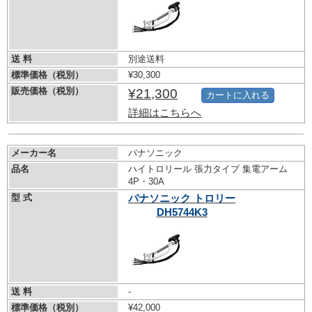
送 料
別途送料
標準価格（税別）
¥30,300
販売価格（税別）
¥21,300
カートに入れる
詳細はこちらへ
メーカー名
パナソニック
品名
ハイトロリール 張力タイプ 集電アーム
4P・30A
型 式
パナソニック トロリー
DH5744K3
送 料
-
標準価格（税別）
¥42,000