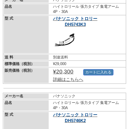
品名
ハイトロリール 張力タイプ 集電アーム
4P・30A
型 式
パナソニック トロリー
DH5743K3
送 料
別途送料
標準価格（税別）
¥29,000
販売価格（税別）
¥20,300
カートに入れる
詳細はこちらへ
メーカー名
パナソニック
品名
ハイトロリール 張力タイプ 集電アーム
4P・30A
型 式
パナソニック トロリー
DH5746K2