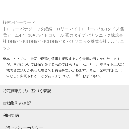
検索用キーワード
トロリー パナソニック絶縁トロリー ハイトロリール 張力タイプ 集
電アーム4P・30A ハイトロリール 張力タイプ パナソニック株式会
社 DH5744K3 DH5744K3 DH574K パナソニック株式会社 パナソニ
ック
※本サイトでは、最新で正確な情報を記載するよう最善の努力をいたします
が、内容については保証をするものではありません。万一、本サイト上の記
載内容に誤りがあった場合でも責任を負いかねます。また、記載内容は、予
告なしに変更されることがありますので、ご承知おき下さい。
特定商取引法に基づく表記
古物取引の表記
利用規約
プライバシーポリシー