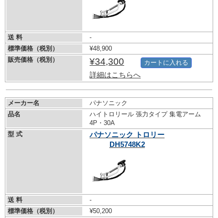
送 料
-
標準価格（税別）
¥48,900
販売価格（税別）
¥34,300
カートに入れる
詳細はこちらへ
メーカー名
パナソニック
品名
ハイトロリール 張力タイプ 集電アーム
4P・30A
型 式
パナソニック トロリー
DH5748K2
送 料
-
標準価格（税別）
¥50,200