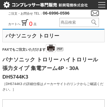
togg
nav
06-6996-0596
ご注文・お問合せ TEL：
0
カートへ
点
パナソニック トロリー
PDF
FAXでもご注文いただけます
パナソニック トロリー ハイトロリール
張力タイプ 集電アーム4P・30A
DH5744K3
［DH5744K3 の詳細仕様はメーカーサイトのリンクからご確認くだ
さい。］