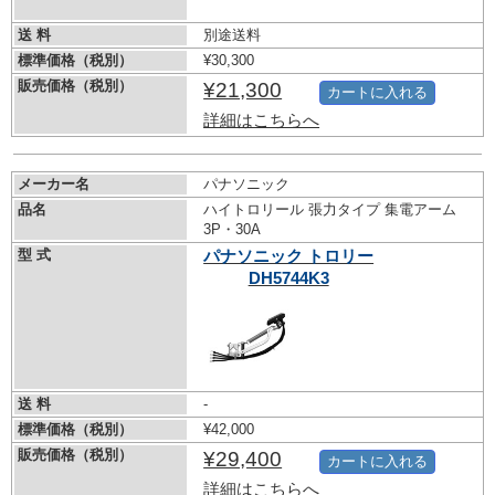
送 料
別途送料
標準価格（税別）
¥30,300
販売価格（税別）
¥21,300
カートに入れる
詳細はこちらへ
メーカー名
パナソニック
品名
ハイトロリール 張力タイプ 集電アーム
3P・30A
型 式
パナソニック トロリー
DH5744K3
送 料
-
標準価格（税別）
¥42,000
販売価格（税別）
¥29,400
カートに入れる
詳細はこちらへ