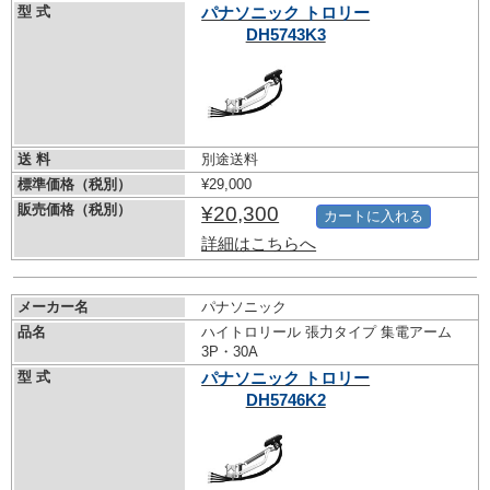
型 式
パナソニック トロリー
DH5743K3
送 料
別途送料
標準価格（税別）
¥29,000
販売価格（税別）
¥20,300
カートに入れる
詳細はこちらへ
メーカー名
パナソニック
品名
ハイトロリール 張力タイプ 集電アーム
3P・30A
型 式
パナソニック トロリー
DH5746K2