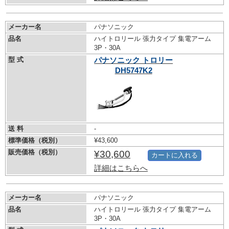
メーカー名
パナソニック
品名
ハイトロリール 張力タイプ 集電アーム
3P・30A
型 式
パナソニック トロリー
DH5747K2
送 料
-
標準価格（税別）
¥43,600
販売価格（税別）
¥30,600
カートに入れる
詳細はこちらへ
メーカー名
パナソニック
品名
ハイトロリール 張力タイプ 集電アーム
3P・30A