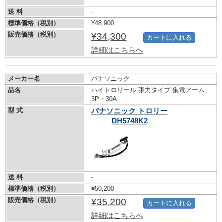
送 料
-
標準価格（税別）
¥48,900
販売価格（税別）
¥34,300
カートに入れる
詳細はこちらへ
メーカー名
パナソニック
品名
ハイトロリール 張力タイプ 集電アーム
3P・30A
型 式
パナソニック トロリー
DH5748K2
送 料
-
標準価格（税別）
¥50,200
販売価格（税別）
¥35,200
カートに入れる
詳細はこちらへ