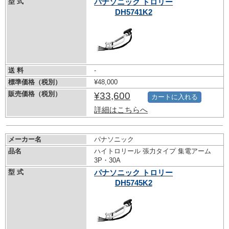
型 式
パナソニック トロリー
DH5741K2
送 料
-
標準価格（税別）
¥48,000
販売価格（税別）
¥33,600
カートに入れる
詳細はこちらへ
メーカー名
パナソニック
品名
ハイトロリール 張力タイプ 集電アーム
3P・30A
型 式
パナソニック トロリー
DH5745K2