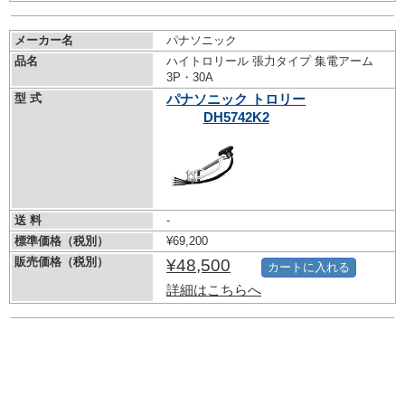
メーカー名
パナソニック
品名
ハイトロリール 張力タイプ 集電アーム
3P・30A
型 式
パナソニック トロリー
DH5742K2
送 料
-
標準価格（税別）
¥69,200
販売価格（税別）
¥48,500
カートに入れる
詳細はこちらへ