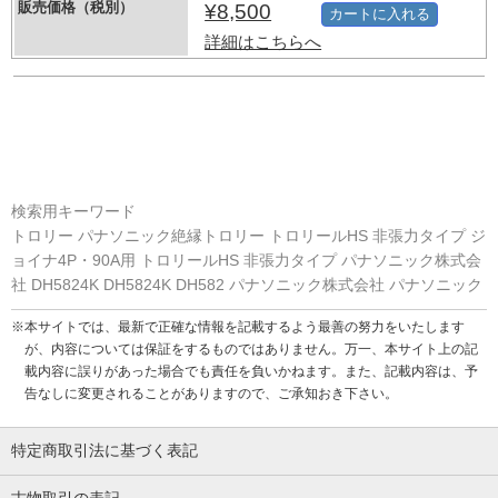
販売価格（税別）
¥8,500
カートに入れる
詳細はこちらへ
検索用キーワード
トロリー パナソニック絶縁トロリー トロリールHS 非張力タイプ ジ
ョイナ4P・90A用 トロリールHS 非張力タイプ パナソニック株式会
社 DH5824K DH5824K DH582 パナソニック株式会社 パナソニック
※本サイトでは、最新で正確な情報を記載するよう最善の努力をいたします
が、内容については保証をするものではありません。万一、本サイト上の記
載内容に誤りがあった場合でも責任を負いかねます。また、記載内容は、予
告なしに変更されることがありますので、ご承知おき下さい。
特定商取引法に基づく表記