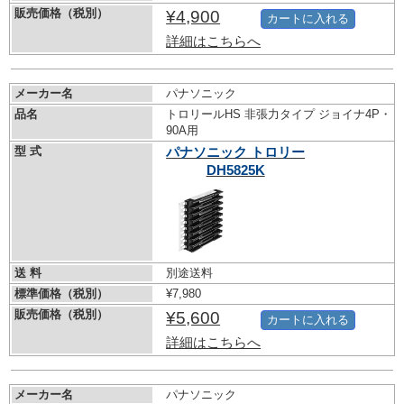
販売価格（税別）
¥4,900
カートに入れる
詳細はこちらへ
メーカー名
パナソニック
品名
トロリールHS 非張力タイプ ジョイナ4P・
90A用
型 式
パナソニック トロリー
DH5825K
送 料
別途送料
標準価格（税別）
¥7,980
販売価格（税別）
¥5,600
カートに入れる
詳細はこちらへ
メーカー名
パナソニック