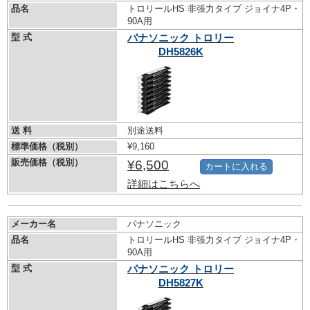
品名
トロリールHS 非張力タイプ ジョイナ4P・
90A用
型 式
パナソニック トロリー
DH5826K
送 料
別途送料
標準価格（税別）
¥9,160
販売価格（税別）
¥6,500
カートに入れる
詳細はこちらへ
メーカー名
パナソニック
品名
トロリールHS 非張力タイプ ジョイナ4P・
90A用
型 式
パナソニック トロリー
DH5827K