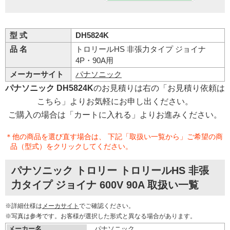
型 式
DH5824K
品 名
トロリールHS 非張力タイプ ジョイナ
4P・90A用
メーカーサイト
パナソニック
パナソニック DH5824K
のお見積りは右の「お見積り依頼は
こちら」よりお気軽にお申し出ください。
ご購入の場合は「カートに入れる」よりお進みください。
＊他の商品を選び直す場合は、 下記「取扱い一覧から」ご希望の商
品（型式）をクリックしてください。
パナソニック トロリー トロリールHS 非張
力タイプ ジョイナ 600V 90A 取扱い一覧
※詳細仕様は
メーカサイト
でご確認ください。
※写真は参考です。お客様が選択した形式と異なる場合があります。
メーカー名
パナソニック