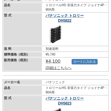
品名
トロリールHS 非張力タイプ ジョイナ4P・
90A用
型 式
パナソニック トロリー
DH5822
送 料
別途送料
標準価格（税別）
¥5,740
販売価格（税別）
¥4,100
カートに入れる
詳細はこちらへ
メーカー名
パナソニック
品名
トロリールHS 非張力タイプ ジョイナ4P・
90A用
型 式
パナソニック トロリー
DH5823