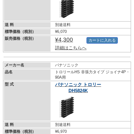
送 料
別途送料
標準価格（税別）
¥6,070
販売価格（税別）
¥4,300
カートに入れる
詳細はこちらへ
メーカー名
パナソニック
品名
トロリールHS 非張力タイプ ジョイナ4P・
90A用
型 式
パナソニック トロリー
DH5824K
送 料
別途送料
標準価格（税別）
¥6,970