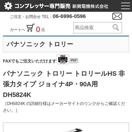
togg
nav
06-6996-0596
ご注文・お問合せ TEL：
0
カートへ
点
パナソニック トロリー
PDF
FAXでもご注文いただけます
パナソニック トロリー トロリールHS 非
張力タイプ ジョイナ4P・90A用
DH5824K
［DH5824K の詳細仕様はメーカーサイトのリンクからご確認くだ
さい。］