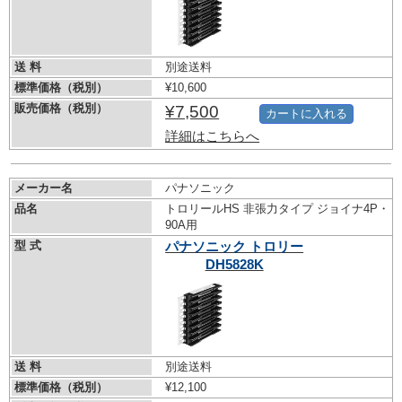
送 料
別途送料
標準価格（税別）
¥10,600
販売価格（税別）
¥7,500
カートに入れる
詳細はこちらへ
メーカー名
パナソニック
品名
トロリールHS 非張力タイプ ジョイナ4P・
90A用
型 式
パナソニック トロリー
DH5828K
送 料
別途送料
標準価格（税別）
¥12,100