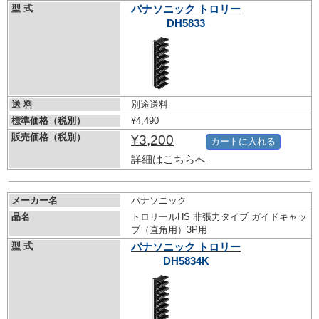
型 式
パナソニック トロリー
DH5833
送 料
別途送料
標準価格（税別）
¥4,490
販売価格（税別）
¥3,200
カートに入れる
詳細はこちらへ
メーカー名
パナソニック
品名
トロリールHS 非張力タイプ ガイドキャッ
プ（直角用）3P用
型 式
パナソニック トロリー
DH5834K