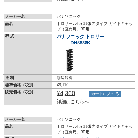
メーカー名
パナソニック
品名
トロリールHS 非張力タイプ ガイドキャッ
プ（直角用）3P用
型 式
パナソニック トロリー
DH5836K
送 料
別途送料
標準価格（税別）
¥6,110
販売価格（税別）
¥4,300
カートに入れる
詳細はこちらへ
メーカー名
パナソニック
品名
トロリールHS 非張力タイプ ガイドキャッ
プ（直角用）3P用