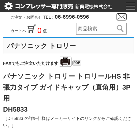
togg
nav
06-6996-0596
ご注文・お問合せ TEL：
0
カートへ
点
パナソニック トロリー
PDF
FAXでもご注文いただけます
パナソニック トロリー トロリールHS 非
張力タイプ ガイドキャップ（直角用）3P
用
DH5833
［DH5833 の詳細仕様はメーカーサイトのリンクからご確認くださ
い。］