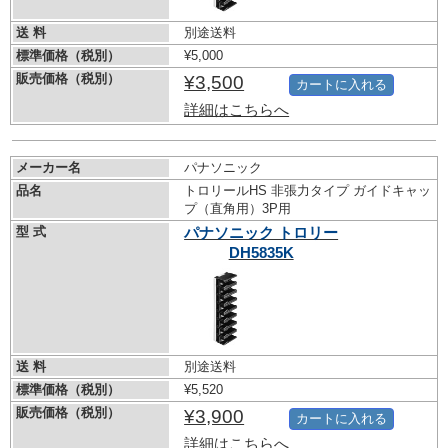
送 料
別途送料
標準価格（税別）
¥5,000
販売価格（税別）
¥3,500
カートに入れる
詳細はこちらへ
メーカー名
パナソニック
品名
トロリールHS 非張力タイプ ガイドキャッ
プ（直角用）3P用
型 式
パナソニック トロリー
DH5835K
送 料
別途送料
標準価格（税別）
¥5,520
販売価格（税別）
¥3,900
カートに入れる
詳細はこちらへ