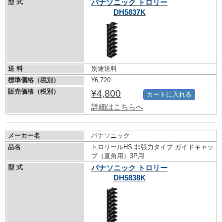
型 式
パナソニック トロリー
DH5837K
送 料
別途送料
標準価格（税別）
¥6,720
販売価格（税別）
¥4,800
カートに入れる
詳細はこちらへ
メーカー名
パナソニック
品名
トロリールHS 非張力タイプ ガイドキャッ
プ（直角用）3P用
型 式
パナソニック トロリー
DH5838K