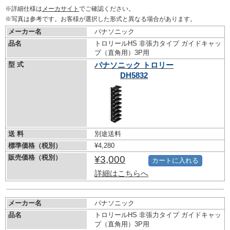
※詳細仕様は
メーカサイト
でご確認ください。
※写真は参考です。お客様が選択した形式と異なる場合があります。
メーカー名
パナソニック
品名
トロリールHS 非張力タイプ ガイドキャッ
プ（直角用）3P用
型 式
パナソニック トロリー
DH5832
送 料
別途送料
標準価格（税別）
¥4,280
販売価格（税別）
¥3,000
カートに入れる
詳細はこちらへ
メーカー名
パナソニック
品名
トロリールHS 非張力タイプ ガイドキャッ
プ（直角用）3P用