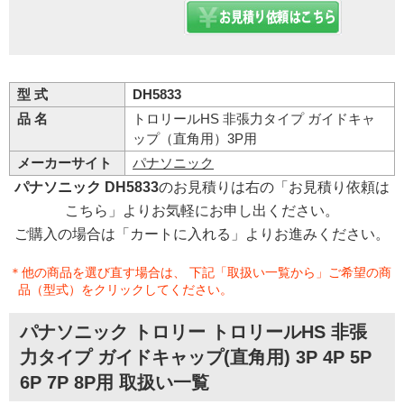
型 式
DH5833
品 名
トロリールHS 非張力タイプ ガイドキャ
ップ（直角用）3P用
メーカーサイト
パナソニック
パナソニック DH5833
のお見積りは右の「お見積り依頼は
こちら」よりお気軽にお申し出ください。
ご購入の場合は「カートに入れる」よりお進みください。
＊他の商品を選び直す場合は、 下記「取扱い一覧から」ご希望の商
品（型式）をクリックしてください。
パナソニック トロリー トロリールHS 非張
力タイプ ガイドキャップ(直角用) 3P 4P 5P
6P 7P 8P用 取扱い一覧