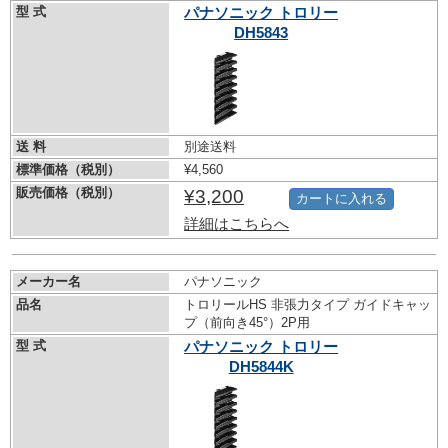
型 式
パナソニック トロリー
DH5843
送 料
別途送料
標準価格（税別）
¥4,560
販売価格（税別）
¥3,200
カートに入れる
詳細はこちらへ
メーカー名
パナソニック
品名
トロリールHS 非張力タイプ ガイドキャッ
プ（前向き45°）2P用
型 式
パナソニック トロリー
DH5844K