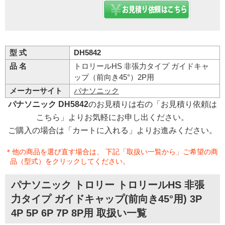
型 式
DH5842
品 名
トロリールHS 非張力タイプ ガイドキャ
ップ（前向き45°）2P用
メーカーサイト
パナソニック
パナソニック DH5842
のお見積りは右の「お見積り依頼は
こちら」よりお気軽にお申し出ください。
ご購入の場合は「カートに入れる」よりお進みください。
＊他の商品を選び直す場合は、 下記「取扱い一覧から」ご希望の商
品（型式）をクリックしてください。
パナソニック トロリー トロリールHS 非張
力タイプ ガイドキャップ(前向き45°用) 3P
4P 5P 6P 7P 8P用 取扱い一覧