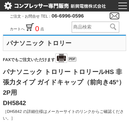
togg
nav
06-6996-0596
ご注文・お問合せ TEL：
0
カートへ
点
パナソニック トロリー
PDF
FAXでもご注文いただけます
パナソニック トロリー トロリールHS 非
張力タイプ ガイドキャップ（前向き45°）
2P用
DH5842
［DH5842 の詳細仕様はメーカーサイトのリンクからご確認くださ
い。］