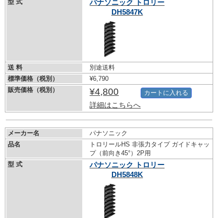
型 式
パナソニック トロリー
DH5847K
送 料
別途送料
標準価格（税別）
¥6,790
販売価格（税別）
¥4,800
カートに入れる
詳細はこちらへ
メーカー名
パナソニック
品名
トロリールHS 非張力タイプ ガイドキャッ
プ（前向き45°）2P用
型 式
パナソニック トロリー
DH5848K