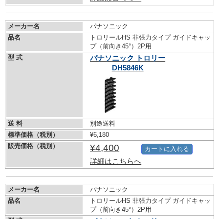
メーカー名
パナソニック
品名
トロリールHS 非張力タイプ ガイドキャッ
プ（前向き45°）2P用
型 式
パナソニック トロリー
DH5846K
送 料
別途送料
標準価格（税別）
¥6,180
販売価格（税別）
¥4,400
カートに入れる
詳細はこちらへ
メーカー名
パナソニック
品名
トロリールHS 非張力タイプ ガイドキャッ
プ（前向き45°）2P用