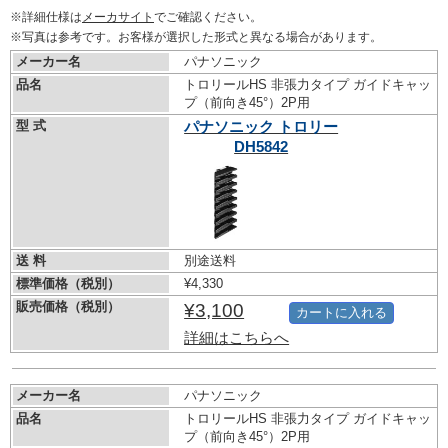
※詳細仕様は
メーカサイト
でご確認ください。
※写真は参考です。お客様が選択した形式と異なる場合があります。
メーカー名
パナソニック
品名
トロリールHS 非張力タイプ ガイドキャッ
プ（前向き45°）2P用
型 式
パナソニック トロリー
DH5842
送 料
別途送料
標準価格（税別）
¥4,330
販売価格（税別）
¥3,100
カートに入れる
詳細はこちらへ
メーカー名
パナソニック
品名
トロリールHS 非張力タイプ ガイドキャッ
プ（前向き45°）2P用