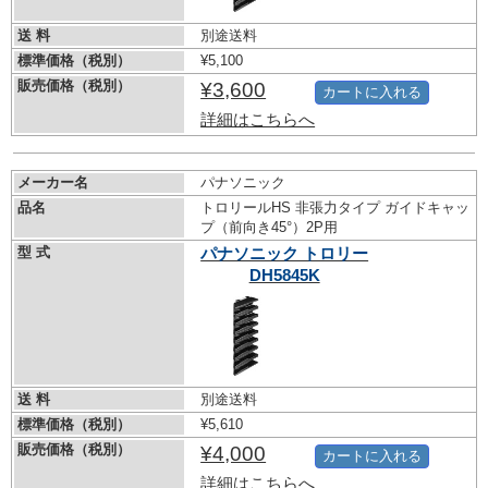
送 料
別途送料
標準価格（税別）
¥5,100
販売価格（税別）
¥3,600
カートに入れる
詳細はこちらへ
メーカー名
パナソニック
品名
トロリールHS 非張力タイプ ガイドキャッ
プ（前向き45°）2P用
型 式
パナソニック トロリー
DH5845K
送 料
別途送料
標準価格（税別）
¥5,610
販売価格（税別）
¥4,000
カートに入れる
詳細はこちらへ