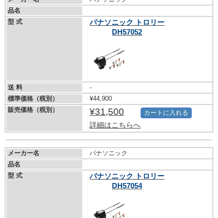
品名
型 式
パナソニック トロリー
DH57052
送 料
-
標準価格（税別）
¥44,900
販売価格（税別）
¥31,500
カートに入れる
詳細はこちらへ
メーカー名
パナソニック
品名
型 式
パナソニック トロリー
DH57054