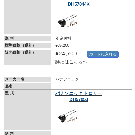
DH57044K
送 料
別途送料
標準価格（税別）
¥35,200
販売価格（税別）
¥24,700
カートに入れる
詳細はこちらへ
メーカー名
パナソニック
品名
型 式
パナソニック トロリー
DH57053
送 料
-