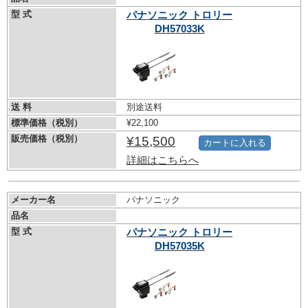
型 式
パナソニック トロリー
DH57033K
送 料
別途送料
標準価格（税別）
¥22,100
販売価格（税別）
¥15,500
カートに入れる
詳細はこちらへ
メーカー名
パナソニック
品名
型 式
パナソニック トロリー
DH57035K