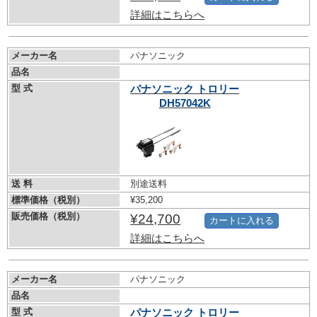
詳細はこちらへ
メーカー名
パナソニック
品名
型 式
パナソニック トロリー
DH57042K
送 料
別途送料
標準価格（税別）
¥35,200
販売価格（税別）
¥24,700
カートに入れる
詳細はこちらへ
メーカー名
パナソニック
品名
型 式
パナソニック トロリー