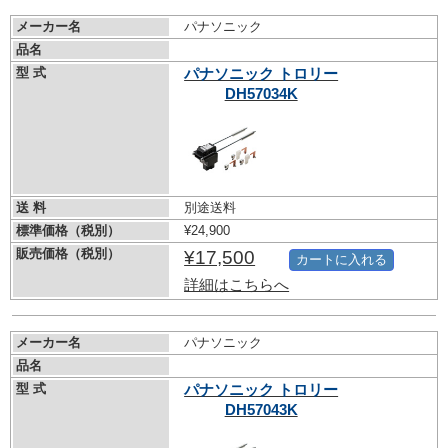
メーカー名
パナソニック
品名
型 式
パナソニック トロリー
DH57034K
送 料
別途送料
標準価格（税別）
¥24,900
販売価格（税別）
¥17,500
カートに入れる
詳細はこちらへ
メーカー名
パナソニック
品名
型 式
パナソニック トロリー
DH57043K