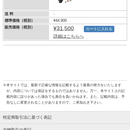
送 料
-
標準価格（税別）
¥44,900
販売価格（税別）
¥31,500
カートに入れる
詳細はこちらへ
※本サイトでは、最新で正確な情報を記載するよう最善の努力をいたします
が、内容については保証をするものではありません。万一、本サイト上の記
載内容に誤りがあった場合でも責任を負いかねます。また、記載内容は、予
告なしに変更されることがありますので、ご承知おき下さい。
特定商取引法に基づく表記
古物取引の表記