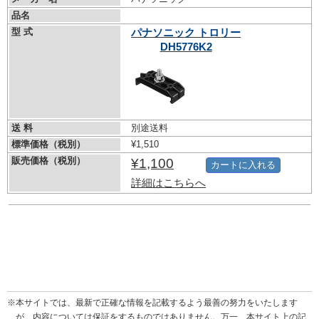
品名
型 式
パナソニック トロリー
DH5776K2
送 料
別途送料
標準価格（税別）
¥1,510
販売価格（税別）
¥1,100
カートに入れる
詳細はこちらへ
※本サイトでは、最新で正確な情報を記載するよう最善の努力をいたします
が、内容については保証をするものではありません。万一、本サイト上の記