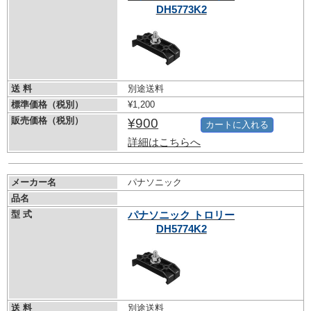
DH5773K2
送 料
別途送料
標準価格（税別）
¥1,200
販売価格（税別）
¥900
カートに入れる
詳細はこちらへ
メーカー名
パナソニック
品名
型 式
パナソニック トロリー
DH5774K2
送 料
別途送料