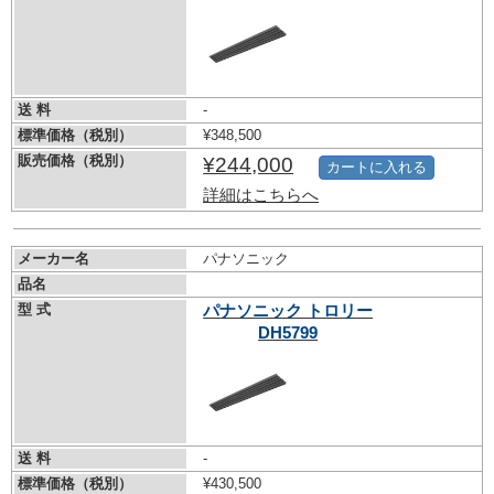
送 料
-
標準価格（税別）
¥348,500
販売価格（税別）
¥244,000
カートに入れる
詳細はこちらへ
メーカー名
パナソニック
品名
型 式
パナソニック トロリー
DH5799
送 料
-
標準価格（税別）
¥430,500