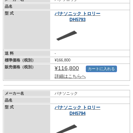
品名
型 式
パナソニック トロリー
DH5793
送 料
-
標準価格（税別）
¥166,800
販売価格（税別）
¥116,800
カートに入れる
詳細はこちらへ
メーカー名
パナソニック
品名
型 式
パナソニック トロリー
DH5794