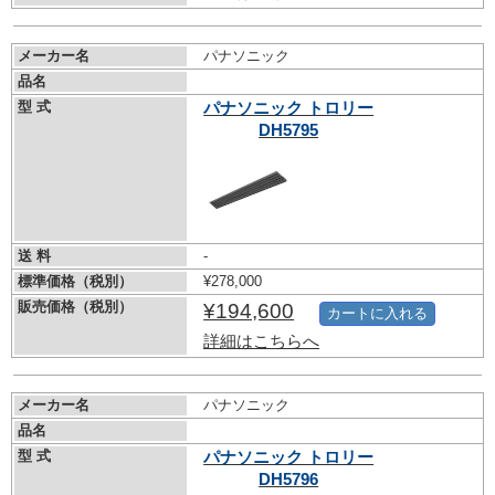
メーカー名
パナソニック
品名
型 式
パナソニック トロリー
DH5795
送 料
-
標準価格（税別）
¥278,000
販売価格（税別）
¥194,600
カートに入れる
詳細はこちらへ
メーカー名
パナソニック
品名
型 式
パナソニック トロリー
DH5796