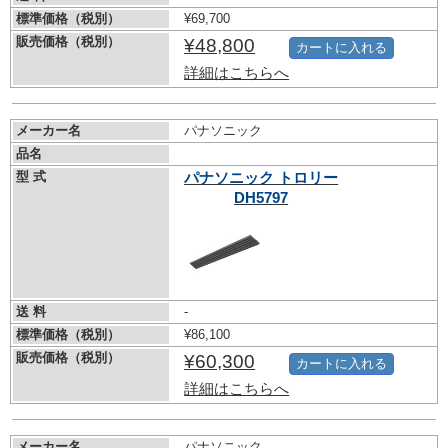
標準価格（税別）
¥69,700
販売価格（税別）
¥48,800
カートに入れる
詳細はこちらへ
メーカー名
パナソニック
品名
型 式
パナソニック トロリー
DH5797
送 料
-
標準価格（税別）
¥86,100
販売価格（税別）
¥60,300
カートに入れる
詳細はこちらへ
メーカー名
パナソニック