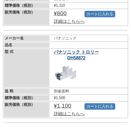
標準価格（税別）
¥1,110
販売価格（税別）
¥800
カートに入れる
詳細はこちらへ
メーカー名
パナソニック
品名
型 式
パナソニック トロリー
DH58872
送 料
別途送料
標準価格（税別）
¥1,500
販売価格（税別）
¥1,100
カートに入れる
詳細はこちらへ