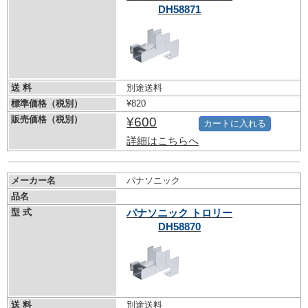
DH58871
送 料
別途送料
標準価格（税別）
¥820
販売価格（税別）
¥600
カートに入れる
詳細はこちらへ
メーカー名
パナソニック
品名
型 式
パナソニック トロリー
DH58870
送 料
別途送料