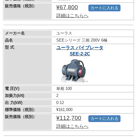
販売価格（税別）
¥67,800
カートに入れる
詳細はこちらへ
メーカー名
ユーラス
品名
SEEシリーズ 三相 200V 6極
型 式
ユーラス バイブレータ
SEE-2-2C
電 圧(V)
単相 100
加振力(kN)
2
出 力(kW)
0.12
標準価格（税別）
¥161,000
販売価格（税別）
¥112,700
カートに入れる
詳細はこちらへ